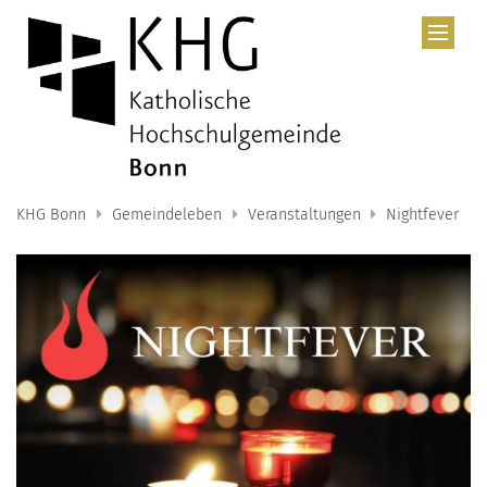
Zum Inhalt springen
KHG Bonn
Gemeindeleben
Veranstaltungen
Nightfever