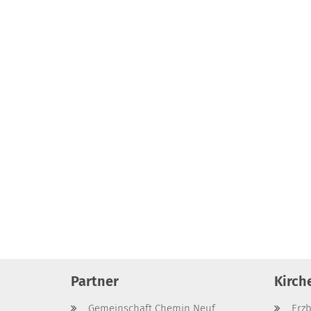
Partner
Kirch
Gemeinschaft Chemin Neuf
Erz