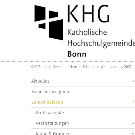
Zum Inhalt springen
KHG Bonn
Gemeindeleben
Fahrten
Weltjugendtag 2027
Aktuelles
Semesterprogramm
Gemeindeleben
Gottesdienste
Veranstaltungen
Kurse & Gruppen