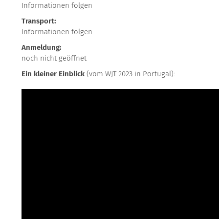
Informationen folgen
Transport:
Informationen folgen
Anmeldung:
noch nicht geöffnet
Ein kleiner Einblick
(vom WJT 2023 in Portugal):