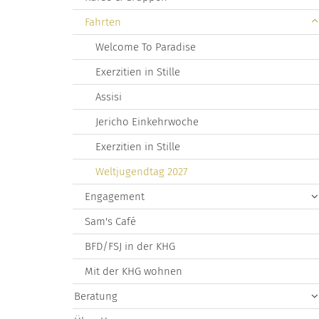
Fahrten
Welcome To Paradise
Exerzitien in Stille
Assisi
Jericho Einkehrwoche
Exerzitien in Stille
Weltjugendtag 2027
Engagement
Sam's Café
BFD/FSJ in der KHG
Mit der KHG wohnen
Beratung