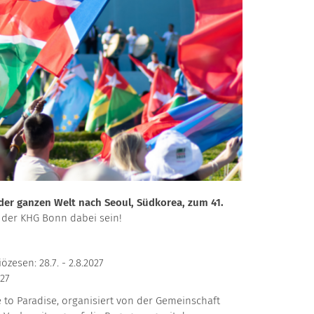
der ganzen Welt nach Seoul, Südkorea, zum 41.
 der KHG Bonn dabei sein!
esen: 28.7. - 2.8.2027
027
 to Paradise, organisiert von der Gemeinschaft