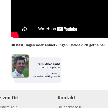
Du hast Fragen oder Anmerkungen? Melde dich gerne bei:
e von Ort
Kontakt
bistum Köln
Brüdergasse 8