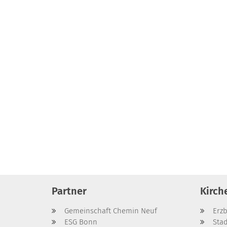
Partner
Kirch
Gemeinschaft Chemin Neuf
Erz
ESG Bonn
Sta