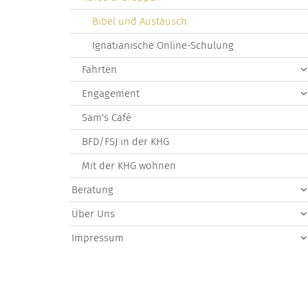
Bibel und Austausch
Ignatianische Online-Schulung
Fahrten
Engagement
Sam's Café
BFD/FSJ in der KHG
Mit der KHG wohnen
Beratung
Über Uns
Impressum