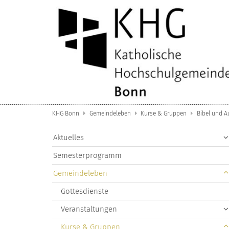
Zum Inhalt springen
KHG Bonn
Gemeindeleben
Kurse & Gruppen
Bibel und A
Aktuelles
Semesterprogramm
Gemeindeleben
Gottesdienste
Veranstaltungen
Kurse & Gruppen